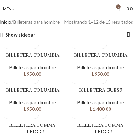
0
MENU
L
0.0
Inicio
Billeteras para hombre
Mostrando 1–12 de 15 resultados
Show sidebar
BILLETERA COLUMBIA
BILLETERA COLUMBIA
Billeteras para hombre
Billeteras para hombre
L
950.00
L
950.00
BILLETERA COLUMBIA
BILLETERA GUESS
Billeteras para hombre
Billeteras para hombre
L
950.00
L
1,400.00
BILLETERA TOMMY
BILLETERA TOMMY
HILFIGER
HILFIGER