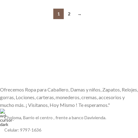
1
2
→
Ofrecemos Ropa para Caballero, Damas y niños, Zapatos, Relojes,
gorras, Lociones, carteras, monederos, cremas, accesorios y
mucho más. ¡ Visítanos, Hoy Mismo ! Te esperamos."
Choloma, Barrio el centro , frente a banco Davivienda.
Celular: 9797-1636