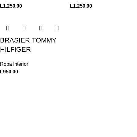
L
1,250.00
L
1,250.00
BRASIER TOMMY
HILFIGER
Ropa Interior
L
950.00