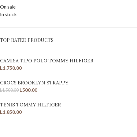
On sale
In stock
TOP RATED PRODUCTS
CAMISA TIPO POLO TOMMY HILFIGER
L
1,750.00
CROCS BROOKLYN STRAPPY
L
500.00
L
1,500.00
TENIS TOMMY HILFIGER
L
1,850.00