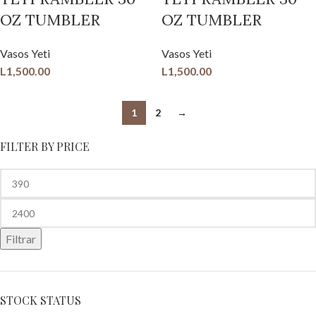
OZ TUMBLER
OZ TUMBLER
Vasos Yeti
Vasos Yeti
L
1,500.00
L
1,500.00
1
2
→
FILTER BY PRICE
Filtrar
STOCK STATUS