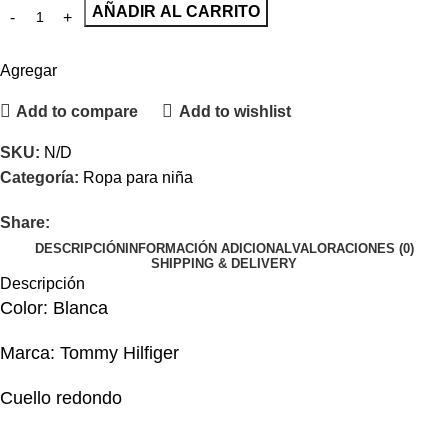
AÑADIR AL CARRITO
Agregar
Add to compare
Add to wishlist
SKU:
N/D
Categoría:
Ropa para niña
Share:
DESCRIPCIÓN
INFORMACIÓN ADICIONAL
VALORACIONES (0)
SHIPPING & DELIVERY
Descripción
Color: Blanca
Marca: Tommy Hilfiger
Cuello redondo