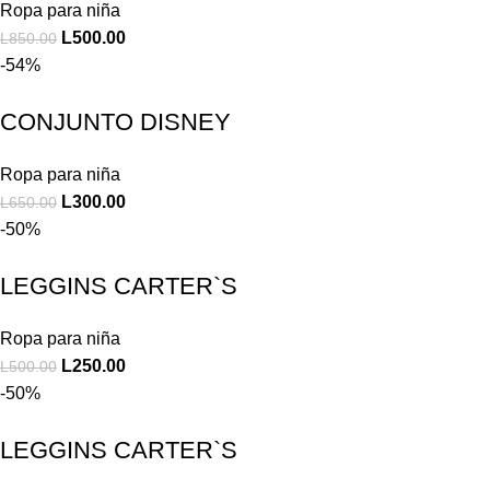
Ropa para niña
L
500.00
L
850.00
-54%
CONJUNTO DISNEY
Ropa para niña
L
300.00
L
650.00
-50%
LEGGINS CARTER`S
Ropa para niña
L
250.00
L
500.00
-50%
LEGGINS CARTER`S