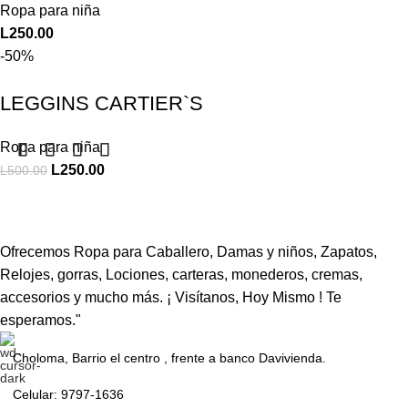
Ropa para niña
L
250.00
-50%
LEGGINS CARTIER`S
Ropa para niña
L
250.00
L
500.00
Ofrecemos Ropa para Caballero, Damas y niños, Zapatos,
Relojes, gorras, Lociones, carteras, monederos, cremas,
accesorios y mucho más. ¡ Visítanos, Hoy Mismo ! Te
esperamos."
Choloma, Barrio el centro , frente a banco Davivienda.
Celular: 9797-1636