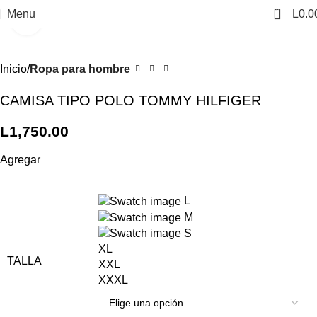
0
Menu
L
0.0
Click to enlarge
Inicio
Ropa para hombre
CAMISA TIPO POLO TOMMY HILFIGER
L
1,750.00
Agregar
L
M
S
XL
TALLA
XXL
XXXL