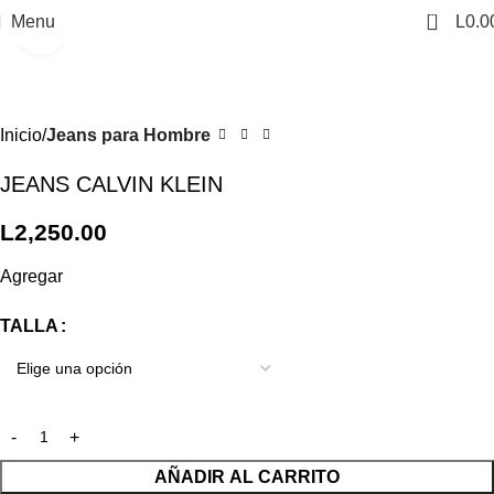
0
Menu
L
0.0
Click to enlarge
Inicio
Jeans para Hombre
JEANS CALVIN KLEIN
L
2,250.00
Agregar
TALLA
AÑADIR AL CARRITO