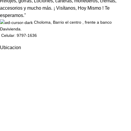
Relojes, gorras, Lociones, carteras, monederos, cremas,
accesorios y mucho más. ¡ Visítanos, Hoy Mismo ! Te
esperamos."
Choloma, Barrio el centro , frente a banco
Davivienda.
Celular: 9797-1636
Ubicacion