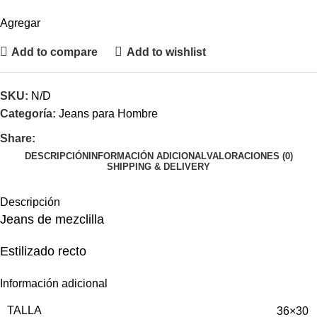
Agregar
Add to compare
Add to wishlist
SKU:
N/D
Categoría:
Jeans para Hombre
Share:
DESCRIPCIÓN
INFORMACIÓN ADICIONAL
VALORACIONES (0)
SHIPPING & DELIVERY
Descripción
Jeans de mezclilla
Estilizado recto
Información adicional
TALLA
36×30