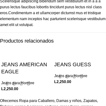
Scelerisque adipiscing bibendum sem vestibulum et in a a a
purus lectus faucibus lobortis tincidunt purus lectus nisl class
eros.Condimentum a et ullamcorper dictumst mus et tristique
elementum nam inceptos hac parturient scelerisque vestibulum
amet elit ut volutpat.
Productos relacionados
JEANS AMERICAN
JEANS GUESS
EAGLE
Jeans para Hombre
L
2,250.00
Jeans para Hombre
L
2,250.00
Ofrecemos Ropa para Caballero, Damas y niños, Zapatos,