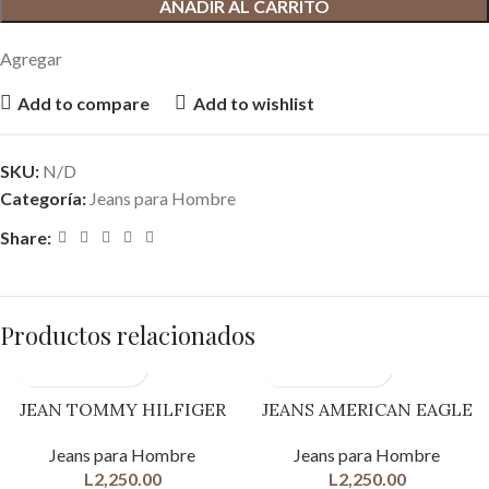
AÑADIR AL CARRITO
Agregar
Add to compare
Add to wishlist
SKU:
N/D
Categoría:
Jeans para Hombre
Share:
Productos relacionados
JEAN TOMMY HILFIGER
JEANS AMERICAN EAGLE
Jeans para Hombre
Jeans para Hombre
L
2,250.00
L
2,250.00