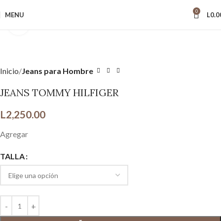
0
MENU
L
0.0
Click to enlarge
Inicio
Jeans para Hombre
JEANS TOMMY HILFIGER
L
2,250.00
Agregar
TALLA