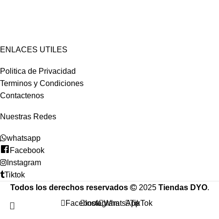
ENLACES UTILES
Politica de Privacidad
Terminos y Condiciones
Contactenos
Nuestras Redes
whatsapp
Facebook
Instagram
Tiktok
Todos los derechos reservados
2025
Tiendas DYO
.
Facebook
Instagram
WhatsApp
TikTok