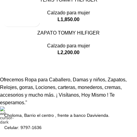
Calzado para mujer
L
1,850.00
ZAPATO TOMMY HILFIGER
Calzado para mujer
L
2,200.00
Ofrecemos Ropa para Caballero, Damas y niños, Zapatos,
Relojes, gorras, Lociones, carteras, monederos, cremas,
accesorios y mucho más. ¡ Visítanos, Hoy Mismo ! Te
esperamos."
Choloma, Barrio el centro , frente a banco Davivienda.
Celular: 9797-1636