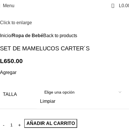
0
Menu
L
0.0
Click to enlarge
Inicio
Ropa de Bebé
Back to products
SET DE MAMELUCOS CARTER´S
L
650.00
Agregar
TALLA
Limpiar
AÑADIR AL CARRITO