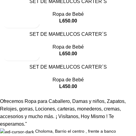
SET DE MAMELUCOS CARTER´S
Ropa de Bebé
L
650.00
SET DE MAMELUCOS CARTER´S
Ropa de Bebé
L
650.00
SET DE MAMELUCOS CARTER´S
Ropa de Bebé
L
450.00
Ofrecemos Ropa para Caballero, Damas y niños, Zapatos,
Relojes, gorras, Lociones, carteras, monederos, cremas,
accesorios y mucho más. ¡ Visítanos, Hoy Mismo ! Te
esperamos."
Choloma, Barrio el centro , frente a banco