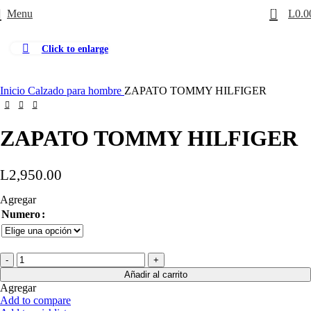
0
Menu
L
0.0
Click to enlarge
Inicio
Calzado para hombre
ZAPATO TOMMY HILFIGER
ZAPATO TOMMY HILFIGER
L
2,950.00
Agregar
Numero
Añadir al carrito
Agregar
Add to compare