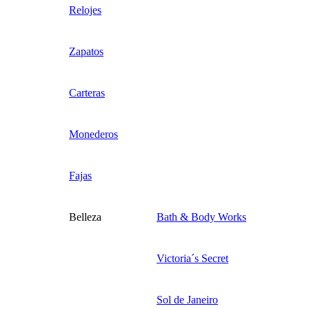
Relojes
Zapatos
Carteras
Monederos
Fajas
Belleza
Bath & Body Works
Victoria´s Secret
Sol de Janeiro