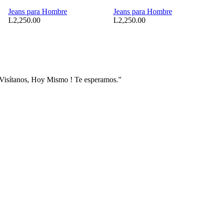
Jeans para Hombre
Jeans para Hombre
L
2,250.00
L
2,250.00
 Visítanos, Hoy Mismo ! Te esperamos."