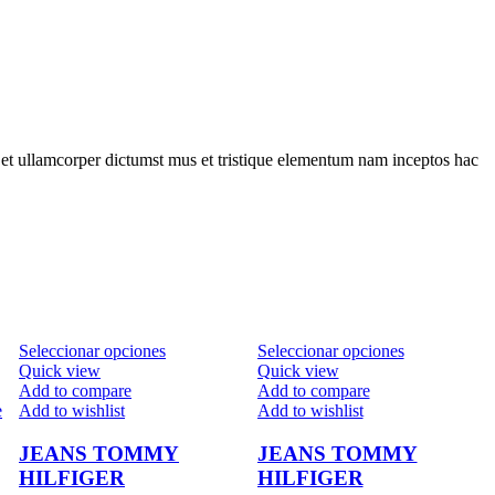
a et ullamcorper dictumst mus et tristique elementum nam inceptos hac
Seleccionar opciones
Seleccionar opciones
Quick view
Quick view
Add to compare
Add to compare
e
Add to wishlist
Add to wishlist
JEANS TOMMY
JEANS TOMMY
HILFIGER
HILFIGER