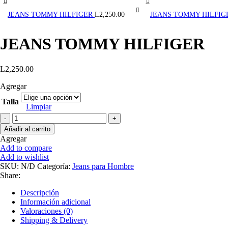
JEANS TOMMY HILFIGER
L
2,250.00
JEANS TOMMY HILFI
JEANS TOMMY HILFIGER
L
2,250.00
Agregar
Talla
Limpiar
Añadir al carrito
Agregar
Add to compare
Add to wishlist
SKU:
N/D
Categoría:
Jeans para Hombre
Share:
Descripción
Información adicional
Valoraciones (0)
Shipping & Delivery