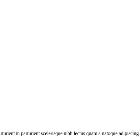
urient in parturient scelerisque nibh lectus quam a natoque adipiscing