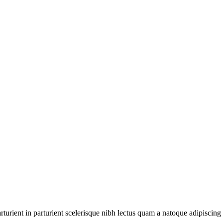
urient in parturient scelerisque nibh lectus quam a natoque adipiscing