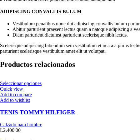
ADIPISCING CONVALLIS BULUM
Vestibulum penatibus nunc dui adipiscing convallis bulum partur
Abitur parturient praesent lectus quam a natoque adipiscing a ve
Diam parturient dictumst parturient scelerisque nibh lectus.
Scelerisque adipiscing bibendum sem vestibulum et in a a a purus lectu
parturient scelerisque vestibulum amet elit ut volutpat.
Productos relacionados
Seleccionar opciones
Quick view
Add to compare
Add to wishlist
TENIS TOMMY HILFIGER
Calzado para hombre
L
2,400.00