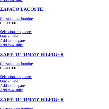
ZAPATO LACOSTE
Calzado para hombre
L
3,200.00
Seleccionar opciones
Quick view
Add to compare
Add to wishlist
ZAPATO TOMMY HILFIGER
Calzado para hombre
L
2,400.00
Seleccionar opciones
Quick view
Add to compare
Add to wishlist
ZAPATO TOMMY HILFIGER
Calzado para hombre