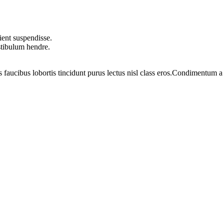
ient suspendisse.
stibulum hendre.
s faucibus lobortis tincidunt purus lectus nisl class eros.Condimentum 