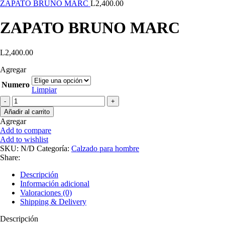
ZAPATO BRUNO MARC
L
2,400.00
ZAPATO BRUNO MARC
L
2,400.00
Agregar
Numero
Limpiar
Añadir al carrito
Agregar
Add to compare
Add to wishlist
SKU:
N/D
Categoría:
Calzado para hombre
Share:
Descripción
Información adicional
Valoraciones (0)
Shipping & Delivery
Descripción